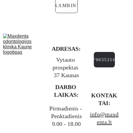
SKAMBINTI
ADRESAS:
Vytauto 
+37065521666
prospektas 
37 Kaunas
DARBO 
LAIKAS:
KONTAK
TAI:
Pirmadienis - 
info@maxd
Penktadienis
enta.lt
9.00 - 18.00