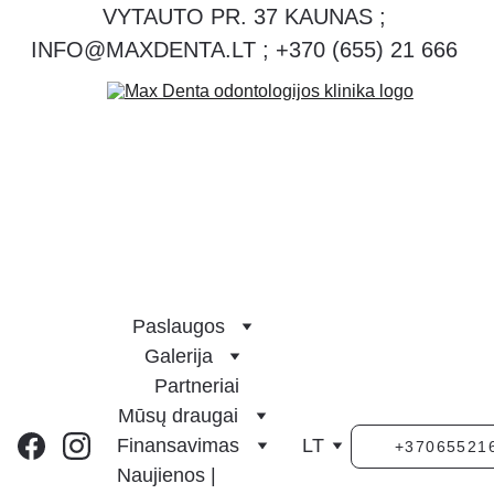
VYTAUTO PR. 37 KAUNAS ; 
INFO@MAXDENTA.LT ; +370 (655) 21 666 
Paslaugos
Galerija
Partneriai
Mūsų draugai
Finansavimas
LT
+37065521
Naujienos | 