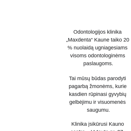
Odontologijos klinika 
„Maxdenta“ Kaune taiko 20 
% nuolaidą ugniagesiams 
visoms odontologinėms 
paslaugoms.
Tai mūsų būdas parodyti 
pagarbą žmonėms, kurie 
kasdien rūpinasi gyvybių 
gelbėjimu ir visuomenės 
saugumu.
Klinika įsikūrusi Kauno 