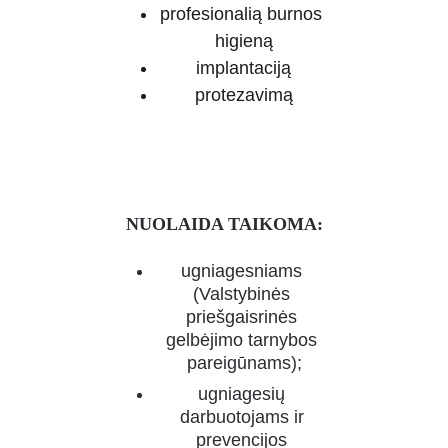
profesionalią burnos 
higieną
implantaciją
protezavimą
NUOLAIDA TAIKOMA:
ugniagesniams 
(Valstybinės 
priešgaisrinės 
gelbėjimo tarnybos 
pareigūnams);
ugniagesių 
darbuotojams ir 
prevencijos 