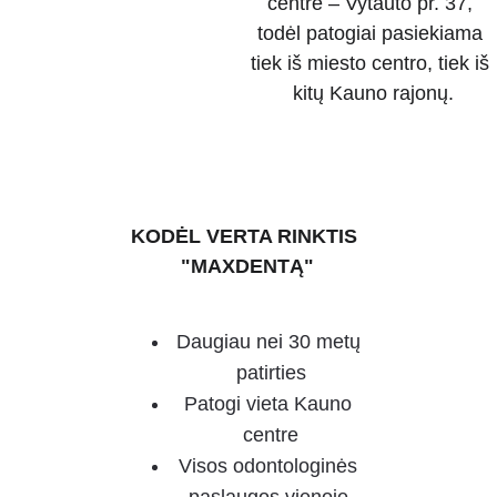
centre – Vytauto pr. 37, 
todėl patogiai pasiekiama 
tiek iš miesto centro, tiek iš 
kitų Kauno rajonų.
KODĖL VERTA RINKTIS 
"MAXDENTĄ"
Daugiau nei 30 metų 
patirties
Patogi vieta Kauno 
centre
Visos odontologinės 