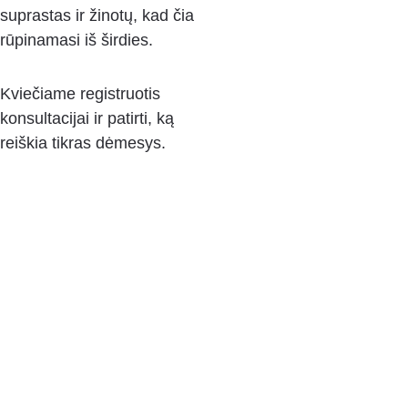
suprastas ir žinotų, kad čia 
rūpinamasi iš širdies.
Kviečiame registruotis 
konsultacijai ir patirti, ką 
reiškia tikras dėmesys.