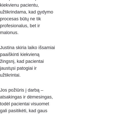
kiekvienu pacientu, 
užtikrindama, kad gydymo 
procesas būtų ne tik 
profesionalus, bet ir 
malonus. 
Justina skiria laiko išsamiai 
paaiškinti kiekvieną 
žingsnį, kad pacientai 
jaustųsi patogiai ir 
užtikrintai. 
Jos požiūris į darbą – 
atsakingas ir dėmesingas, 
todėl pacientai visuomet 
gali pasitikėti, kad gaus 