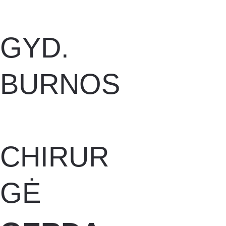
GYD. 
BURNOS
CHIRUR
GĖ