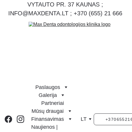
VYTAUTO PR. 37 KAUNAS ; 
INFO@MAXDENTA.LT ; +370 (655) 21 666 
Paslaugos
Galerija
Partneriai
Mūsų draugai
Finansavimas
LT
+37065521
Naujienos | 