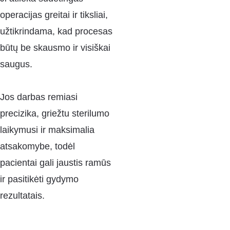
operacijas greitai ir tiksliai, 
užtikrindama, kad procesas 
būtų be skausmo ir visiškai 
saugus. 
Jos darbas remiasi 
precizika, griežtu sterilumo 
laikymusi ir maksimalia 
atsakomybe, todėl 
pacientai gali jaustis ramūs 
ir pasitikėti gydymo 
rezultatais.