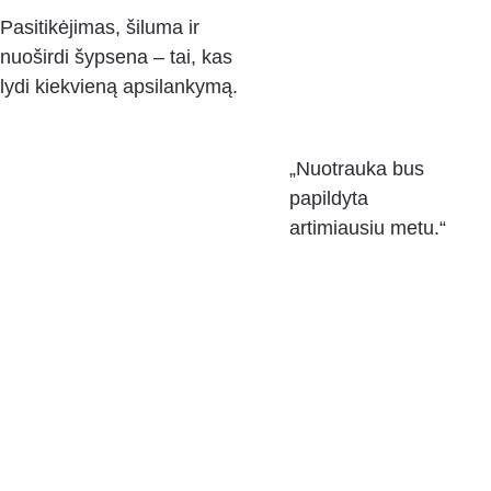
Pasitikėjimas, šiluma ir 
nuoširdi šypsena – tai, kas 
lydi kiekvieną apsilankymą.
„Nuotrauka bus 
papildyta 
artimiausiu metu.“