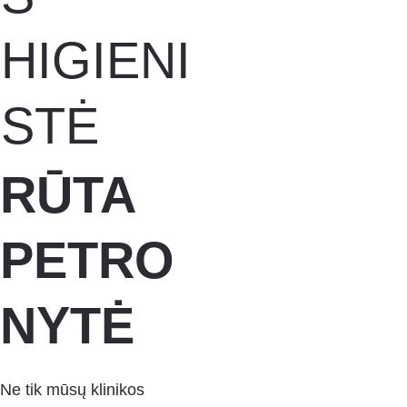
HIGIENI
STĖ
RŪTA 
PETRO
NYTĖ
Ne tik mūsų klinikos 