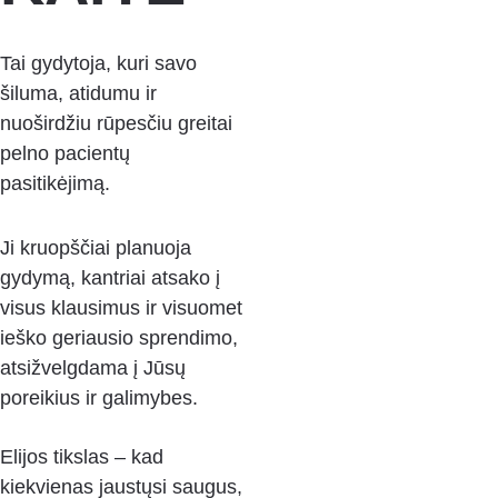
Tai gydytoja, kuri savo 
šiluma, atidumu ir 
nuoširdžiu rūpesčiu greitai 
pelno pacientų 
pasitikėjimą. 
Ji kruopščiai planuoja 
gydymą, kantriai atsako į 
visus klausimus ir visuomet 
ieško geriausio sprendimo, 
atsižvelgdama į Jūsų 
poreikius ir galimybes.
Elijos tikslas – kad 
kiekvienas jaustųsi saugus, 