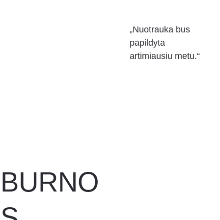
„Nuotrauka bus 
papildyta 
artimiausiu metu.“
BURNO
S 