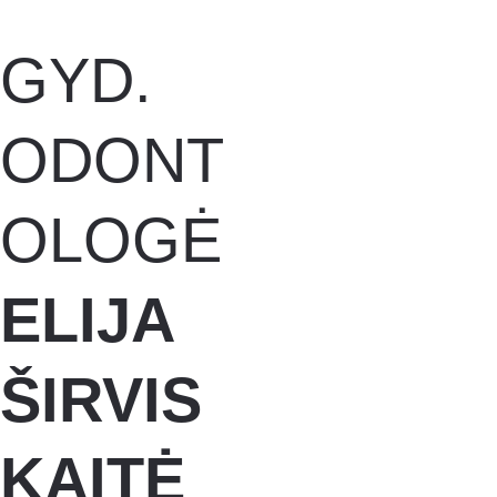
GYD.  
ODONT
OLOGĖ
ELIJA 
ŠIRVIS
KAITĖ