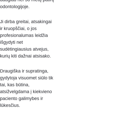
odontologijoje. 
Ji dirba greitai, atsakingai 
ir kruopščiai, o jos 
profesionalumas leidžia 
išgydyti net 
sudėtingiausius atvejus, 
kurių kiti dažnai atsisako. 
Draugiška ir supratinga, 
gydytoja visuomet siūlo tik 
tai, kas būtina, 
atsižvelgdama į kiekvieno 
paciento galimybes ir 
lūkesčius. 